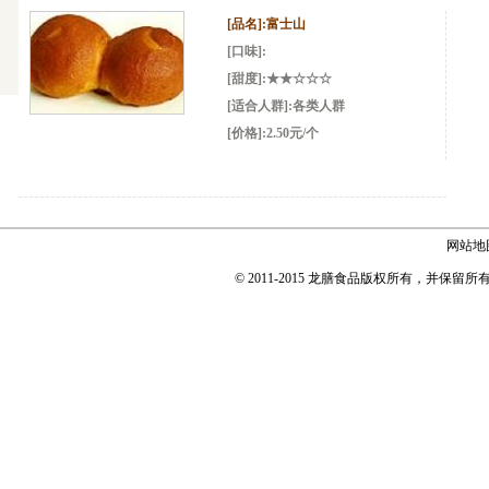
[品名]:
富士山
[口味]:
[甜度]:
★★☆☆☆
[适合人群]:各类人群
[价格]:2.50元/个
网站地
© 2011-2015 龙膳食品版权所有，并保留所有权利 Copyr