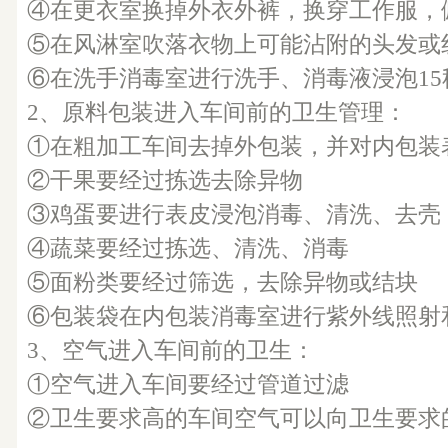
④在更衣室换掉外衣外裤，换穿工作服，
⑤在风淋室吹落衣物上可能沾附的头发或
⑥在洗手消毒室进行洗手、消毒液浸泡1
2、原料包装进入车间前的卫生管理：
①在粗加工车间去掉外包装，并对内包装
②干果要经过拣选去除异物
③鸡蛋要进行表皮浸泡消毒、清洗、去壳
④蔬菜要经过拣选、清洗、消毒
⑤面粉类要经过筛选，去除异物或结块
⑥包装袋在内包装消毒室进行紫外线照射
3、空气进入车间前的卫生：
①空气进入车间要经过管道过滤
②卫生要求高的车间空气可以向卫生要求