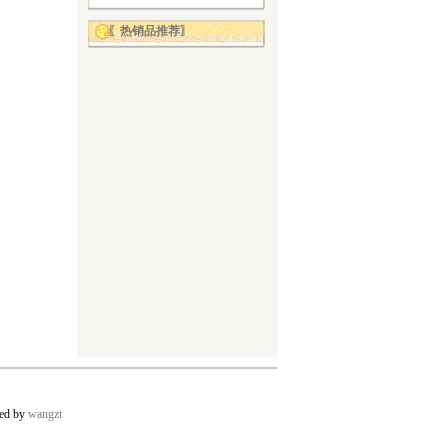
〖热销品推荐〗
ed by
wangzt